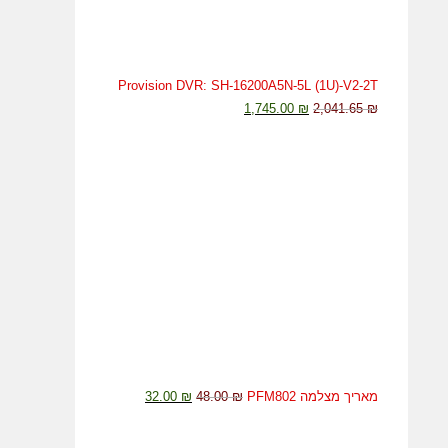
Provision DVR: SH-16200A5N-5L (1U)-V2-2T
1,745.00
₪
2,041.65
₪
מאריך מצלמה PFM802
₪
48.00
₪
32.00