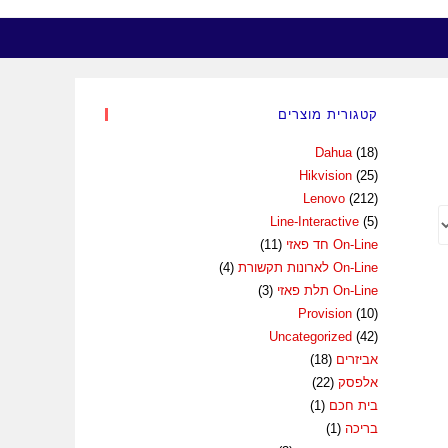
קטגורית מוצרים
Dahua
(18)
Hikvision
(25)
Lenovo
(212)
Line-Interactive
(5)
On-Line חד פאזי
(11)
On-Line לארונות תקשורת
(4)
On-Line תלת פאזי
(3)
Provision
(10)
Uncategorized
(42)
אביזרים
(18)
אלפסק
(22)
בית חכם
(1)
בריכה
(1)