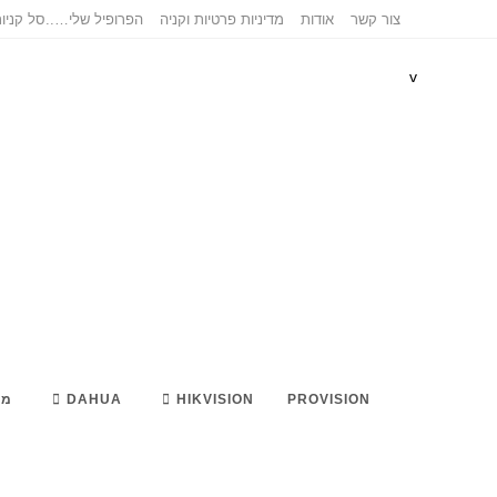
צור קשר
אודות
מדיניות פרטיות וקניה
הפרופיל שלי…..
סל קניו
v
PROVISION
HIKVISION
DAHUA
מא