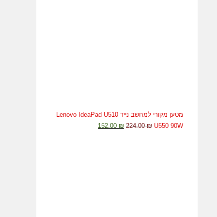
מטען מקורי למחשב נייד Lenovo IdeaPad U510
152.00
₪
224.00
₪
U550 90W