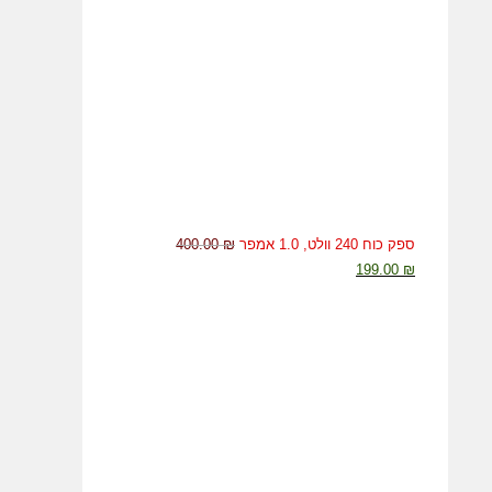
ספק כוח 240 וולט, 1.0 אמפר
₪
400.00
199.00
₪