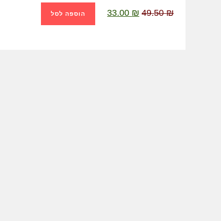
33.00
₪
49.50
₪
הוספה לסל