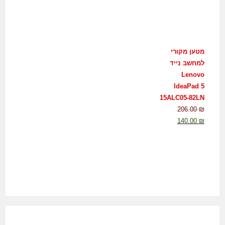
מטען מקורי
למחשב נייד
Lenovo
IdeaPad 5
15ALC05-82LN
206.00
₪
140.00
₪