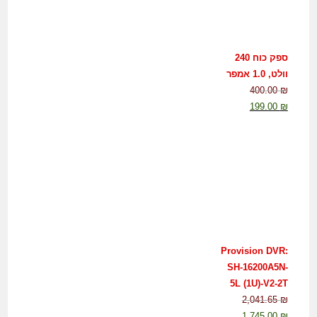
ספק כוח 240
וולט, 1.0 אמפר
400.00
₪
199.00
₪
Provision DVR:
SH-16200A5N-
5L (1U)-V2-2T
2,041.65
₪
1,745.00
₪