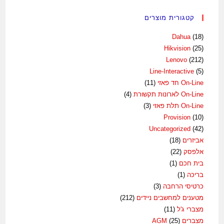
קטגורית מוצרים
Dahua
(18)
Hikvision
(25)
Lenovo
(212)
Line-Interactive
(5)
On-Line חד פאזי
(11)
On-Line לארונות תקשורת
(4)
On-Line תלת פאזי
(3)
Provision
(10)
Uncategorized
(42)
אביזרים
(18)
אלפסק
(22)
בית חכם
(1)
בריכה
(1)
כרטיסי הרחבה
(3)
מטענים למחשבים ניידים
(212)
מצברי ג'ל
(11)
מצברים AGM
(25)