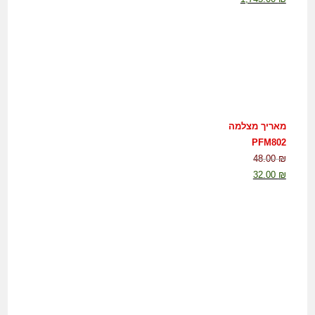
מאריך מצלמה
PFM802
48.00
₪
32.00
₪