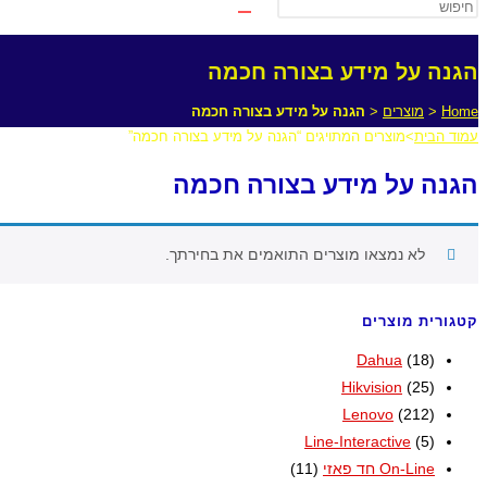
הגנה על מידע בצורה חכמה
Home
<
מוצרים
<
הגנה על מידע בצורה חכמה
עמוד הבית
>
מוצרים המתויגים “הגנה על מידע בצורה חכמה”
הגנה על מידע בצורה חכמה
לא נמצאו מוצרים התואמים את בחירתך.
קטגורית מוצרים
Dahua
(18)
Hikvision
(25)
Lenovo
(212)
Line-Interactive
(5)
On-Line חד פאזי
(11)