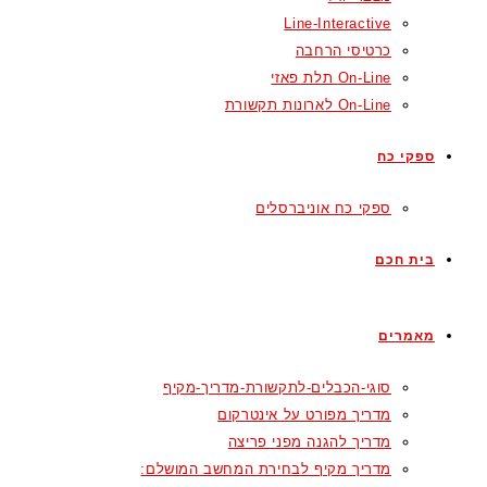
Line-Interactive
כרטיסי הרחבה
On-Line תלת פאזי
On-Line לארונות תקשורת
ספקי כח
ספקי כח אוניברסלים
בית חכם
מאמרים
סוגי-הכבלים-לתקשורת-מדריך-מקיף
מדריך מפורט על אינטרקום
מדריך להגנה מפני פריצה
מדריך מקיף לבחירת המחשב המושלם: