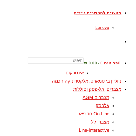
מטענים למחשבים ניידים
Lenovo
TOGGLE
WEBSITE
פריטים 0
0.00 ₪
אינטרקום
ניוליין בי סמארט, אלקטרוניקה חכמה
SEARCH
מצברים, אל-פסק וסוללות
מצברים AGM
אלפסק
On-Line חד פאזי
מצברי ג'ל
Line-Interactive