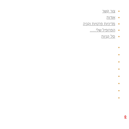
Skip
צור קשר
to
אודות
content
מדיניות פרטיות וקניה
הפרופיל שלי…..
סל קניות
0