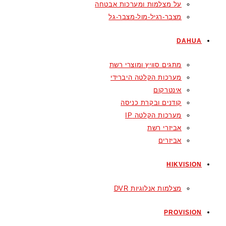
על מצלמות ומערכות אבטחה
מצבר-רגיל-מול-מצבר-גל
DAHUA
מתגים סוויץ ומוצרי רשת
מערכות הקלטה היברידי
אינטרקום
קודנים ובקרת כניסה
מערכות הקלטה IP
אביזרי רשת
אביזרים
HIKVISION
מצלמות אנלוגיות DVR
PROVISION