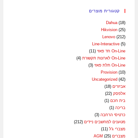
קטגורית מוצרים
Dahua
(18)
Hikvision
(25)
Lenovo
(212)
Line-Interactive
(5)
On-Line חד פאזי
(11)
On-Line לארונות תקשורת
(4)
On-Line תלת פאזי
(3)
Provision
(10)
Uncategorized
(42)
אביזרים
(18)
אלפסק
(22)
בית חכם
(1)
בריכה
(1)
כרטיסי הרחבה
(3)
מטענים למחשבים ניידים
(212)
מצברי ג'ל
(11)
מצברים AGM
(25)