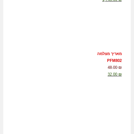
מאריך מצלמה
PFM802
48.00
₪
32.00
₪