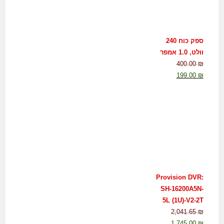
ספק כוח 240
וולט, 1.0 אמפר
400.00
₪
199.00
₪
Provision DVR:
SH-16200A5N-
5L (1U)-V2-2T
2,041.65
₪
1,745.00
₪