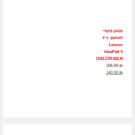
מטען מקורי
למחשב נייד
Lenovo
IdeaPad 5
15ALC05-82LN
206.00
₪
140.00
₪