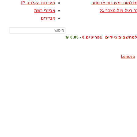
צלמות ומערכות אבטחה
מערכות הקלטה IP
-רגיל-מול-מצבר-גל
אביזרי רשת
אביזרים
TOGGLE
מחשבים ניידים
פריטים 0
0.00 ₪
Lenovo
WEBSITE
SEARCH