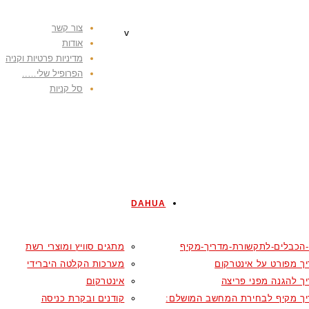
צור קשר
v
אודות
מדיניות פרטיות וקניה
הפרופיל שלי…..
סל קניות
DAHUA
-הכבלים-לתקשורת-מדריך-מקיף
מתגים סוויץ ומוצרי רשת
ך מפורט על אינטרקום
מערכות הקלטה היברידי
ך להגנה מפני פריצה
אינטרקום
ך מקיף לבחירת המחשב המושלם:
קודנים ובקרת כניסה