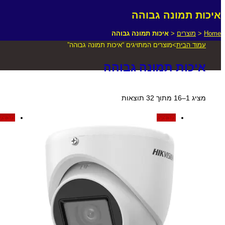
איכות תמונה גבוהה
Home
<
מוצרים
<
איכות תמונה גבוהה
עמוד הבית
>
מוצרים המתויגים “איכות תמונה גבוהה”
איכות תמונה גבוהה
ממוין
מציג 1–16 מתוך 32 תוצאות
לפי
מבצע!
מבצע
מחיר:
מהזול
ליקר