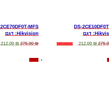
-2CE70DF0T-MFS
DS-2CE10DF0T
Hikvi דגם
:Hikvision דגם
המחיר
המחיר
המחיר
ה
212.00
₪
275.00
₪
212.00
₪
275.
הוספה לסל
המקורי
הנוכחי
המקורי
ה
היה:
הוא:
היה:
ה
.
275.00 ₪.
212.00 ₪.
275.00 ₪.
!
מבצע!