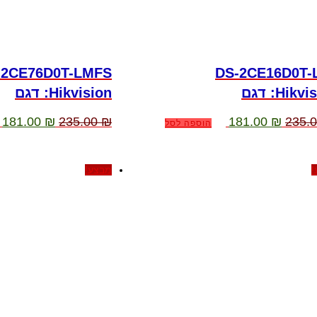
-2CE76D0T-LMFS
DS-2CE16D0T-
Hikvi דגם
:Hikvision דגם
המחיר
המחיר
המחיר
ה
181.00
₪
235.00
₪
181.00
₪
235.
הוספה לסל
המקורי
הנוכחי
המקורי
ה
היה:
הוא:
היה:
ה
.
235.00 ₪.
181.00 ₪.
235.00 ₪.
!
מבצע!