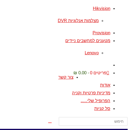
Hikvision
מצלמות אנלוגיות DVR
Provision
מטענים למחשבים ניידים
Lenovo
Toggle
website
פריטים 0
0.00 ₪
צור קשר
search
אודות
מדיניות פרטיות וקניה
הפרופיל שלי…..
סל קניות