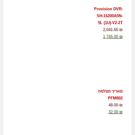
Provision DVR:
SH-16200A5N-
5L (1U)-V2-2T
2,041.65
₪
1,745.00
₪
מאריך מצלמה
PFM802
48.00
₪
32.00
₪