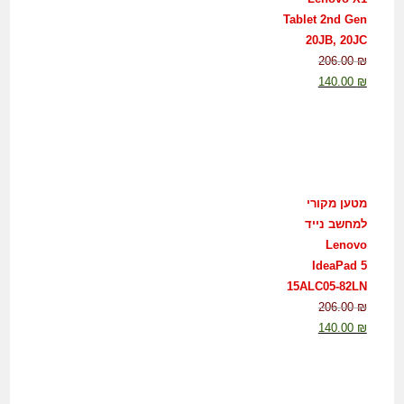
Tablet 2nd Gen
20JB, 20JC
206.00
₪
140.00
₪
מטען מקורי
למחשב נייד
Lenovo
IdeaPad 5
15ALC05-82LN
206.00
₪
140.00
₪