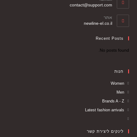
contact@support.com
אתר
newline-el.co.il
Recent Posts
No posts found.
חנות
Women
Men
Brands A - Z
Latest fashion arrivals
לינקים ליצירת קשר