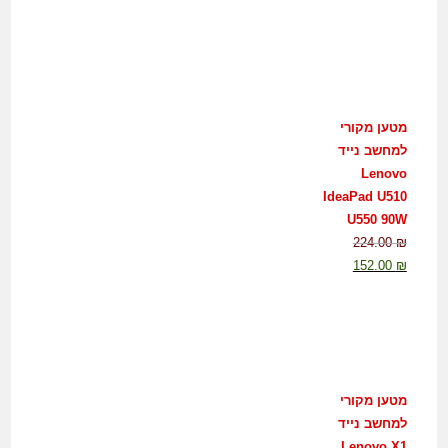
מטען מקורי
למחשב נייד
Lenovo
IdeaPad U510
U550 90W
224.00
₪
152.00
₪
מטען מקורי
למחשב נייד
Lenovo X1