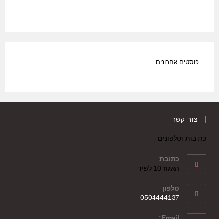
פוסטים אחרונים
צור קשר
כתובות וטלפונים
כתובת
האגוז 10 לפיד
טלפון
0504444137
Email: