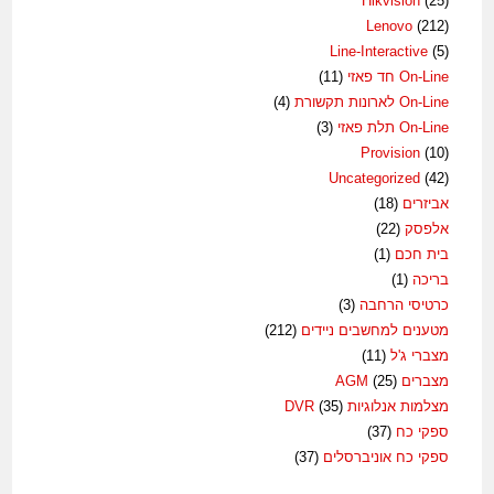
Hikvision
(25)
Lenovo
(212)
Line-Interactive
(5)
On-Line חד פאזי
(11)
On-Line לארונות תקשורת
(4)
On-Line תלת פאזי
(3)
Provision
(10)
Uncategorized
(42)
אביזרים
(18)
אלפסק
(22)
בית חכם
(1)
בריכה
(1)
כרטיסי הרחבה
(3)
מטענים למחשבים ניידים
(212)
מצברי ג'ל
(11)
מצברים AGM
(25)
מצלמות אנלוגיות DVR
(35)
ספקי כח
(37)
ספקי כח אוניברסלים
(37)