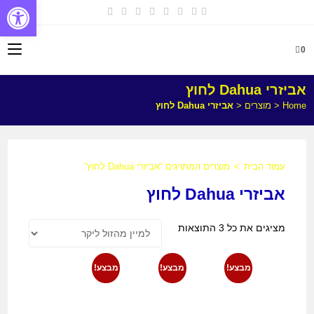
פתח
0
אביזרי Dahua לחוץ
Home
<
מוצרים
<
אביזרי Dahua לחוץ
עמוד הבית
>
מוצרים המתויגים “אביזרי Dahua לחוץ”
אביזרי Dahua לחוץ
מציגים את כל ⁦3⁩ התוצאות
מבצע!
מבצע!
מבצע!