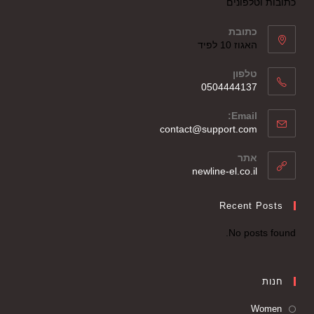
כתובות וטלפונים
כתובת
האגוז 10 לפיד
טלפון
0504444137
Email:
contact@support.com
אתר
newline-el.co.il
Recent Posts
No posts found.
חנות
Women