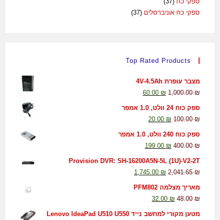
ספקי כח
(37)
ספקי כח אוניברסלים
(37)
Top Rated Products
מצבר עופרת 4V-4.5Ah
60.00
₪
1,000.00
₪
ספק כוח 24 וולט, 1.0 אמפר
20.00
₪
100.00
₪
ספק כוח 240 וולט, 1.0 אמפר
199.00
₪
400.00
₪
Provision DVR: SH-16200A5N-5L (1U)-V2-2T
1,745.00
₪
2,041.65
₪
מאריך מצלמה PFM802
32.00
₪
48.00
₪
מטען מקורי למחשב נייד Lenovo IdeaPad U510 U550