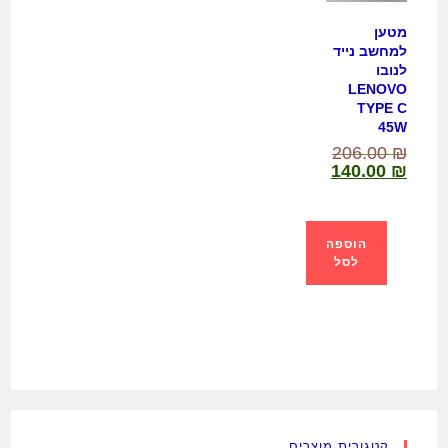
מטען
למחשב נייד
לנובו
LENOVO
TYPE C
45W
206.00
₪
140.00
₪
הוספה
לסל
קטגורית מוצרים