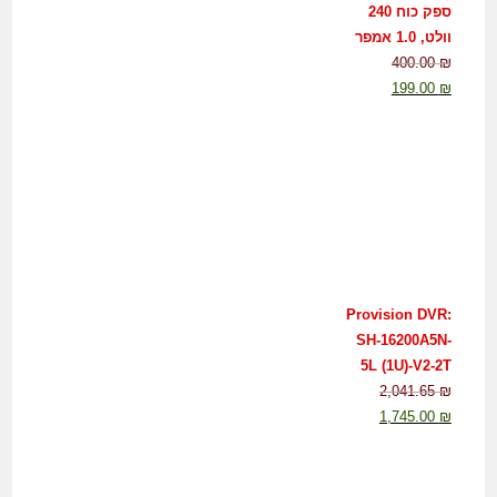
ספק כוח 240
וולט, 1.0 אמפר
400.00
₪
199.00
₪
Provision DVR:
SH-16200A5N-
5L (1U)-V2-2T
2,041.65
₪
1,745.00
₪