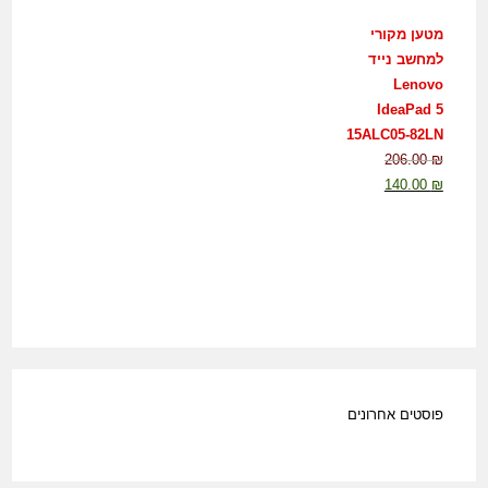
מטען מקורי
למחשב נייד
Lenovo
IdeaPad 5
15ALC05-82LN
206.00
₪
140.00
₪
פוסטים אחרונים