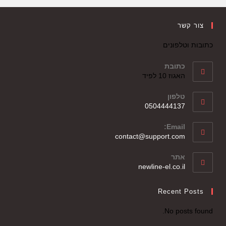
צור קשר
כתובות וטלפונים
כתובת
האגוז 10 לפיד
טלפון
0504444137
Email:
contact@support.com
אתר
newline-el.co.il
Recent Posts
No posts found.