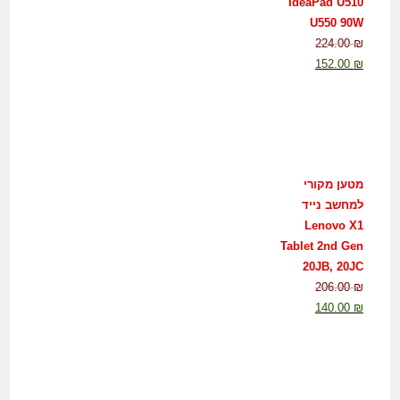
IdeaPad U510
U550 90W
224.00
₪
152.00
₪
מטען מקורי
למחשב נייד
Lenovo X1
Tablet 2nd Gen
20JB, 20JC
206.00
₪
140.00
₪