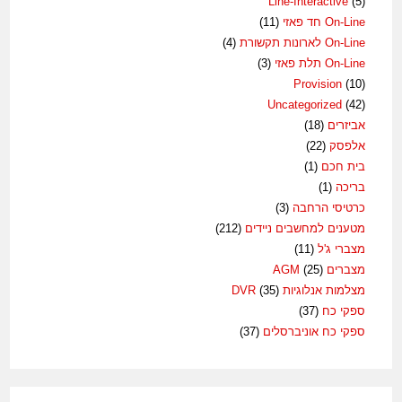
Line-Interactive
(5)
On-Line חד פאזי
(11)
On-Line לארונות תקשורת
(4)
On-Line תלת פאזי
(3)
Provision
(10)
Uncategorized
(42)
אביזרים
(18)
אלפסק
(22)
בית חכם
(1)
בריכה
(1)
כרטיסי הרחבה
(3)
מטענים למחשבים ניידים
(212)
מצברי ג'ל
(11)
מצברים AGM
(25)
מצלמות אנלוגיות DVR
(35)
ספקי כח
(37)
ספקי כח אוניברסלים
(37)