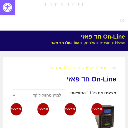
פתח
0
On-Line חד פאזי
Home
<
מוצרים
<
אלפסק
<
On-Line חד פאזי
עמוד הבית
>
אלפסק
>
On-Line חד פאזי
On-Line חד פאזי
מציגים את כל ⁦11⁩ התוצאות
מבצע!
מבצע!
מבצע!
מבצע!