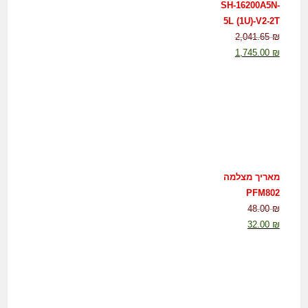
SH-16200A5N-
5L (1U)-V2-2T
2,041.65
₪
1,745.00
₪
מאריך מצלמה
PFM802
48.00
₪
32.00
₪