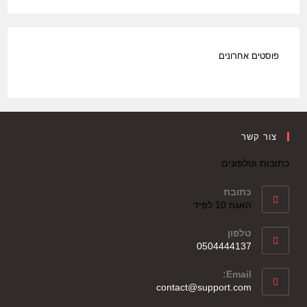
פוסטים אחרונים
צור קשר
כתובות וטלפונים
כתובת
האגוז 10 לפיד
טלפון
0504444137
Email:
contact@support.com