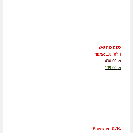
ספק כוח 240
וולט, 1.0 אמפר
400.00
₪
199.00
₪
Provision DVR: