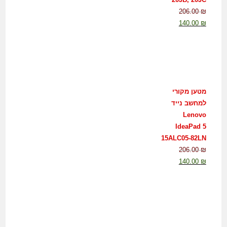
206.00
₪
140.00
₪
מטען מקורי
למחשב נייד
Lenovo
IdeaPad 5
15ALC05-82LN
206.00
₪
140.00
₪