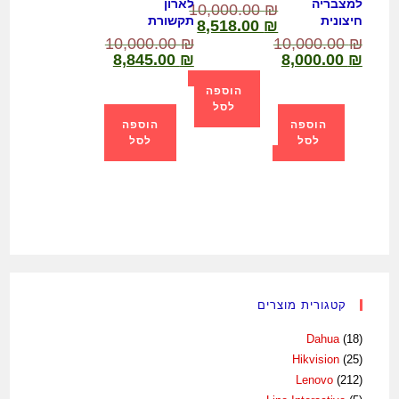
למצבריה
לארון
10,000.00
₪
חיצונית
תקשורת
8,518.00
₪
10,000.00
₪
10,000.00
₪
8,845.00
₪
8,000.00
₪
הוספה
לסל
הוספה
הוספה
לסל
לסל
קטגורית מוצרים
Dahua
(18)
Hikvision
(25)
Lenovo
(212)