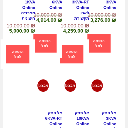
1KVA
6KVA
3KVA-RT
3KVA
Online
Online
Online
Online
לארון
מצבריה
10,000.00
₪
10,000.00
₪
תקשורת
חיצונית
4,914.00
₪
3,276.00
₪
10,000.00
₪
10,000.00
₪
5,000.00
₪
4,259.00
₪
הוספה
הוספה
לסל
לסל
הוספה
הוספה
לסל
לסל
מבצע!
מבצע!
מבצע!
אל פסק
אל פסק
אל פסק
6KVA-RT
10KVA
3KVA
Online
Online
Online